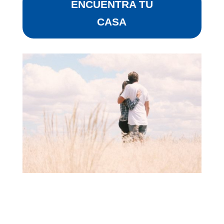
ENCUENTRA TU
CASA