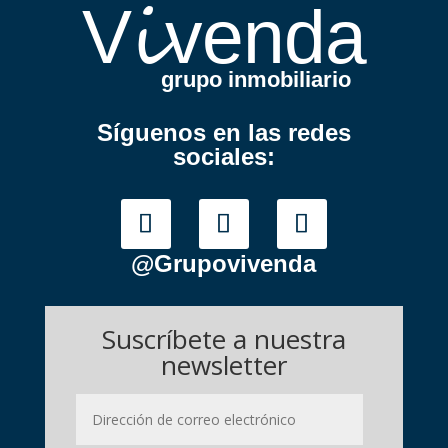
i
V
venda
grupo inmobiliario
Síguenos en las redes
sociales:
@Grupovivenda
Suscríbete a nuestra
newsletter