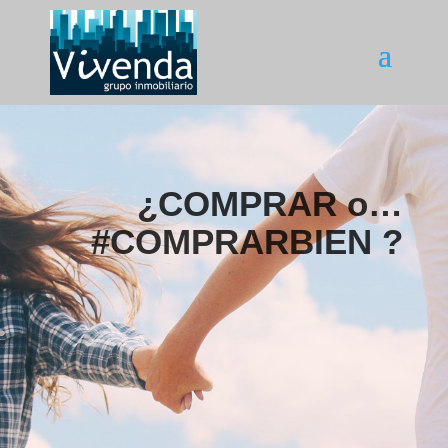
¿COMPRAR o…
#COMPRARBIEN ?